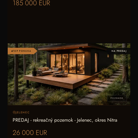
185 000 EUR
TOP PONUKA
NA PREDAJ
POZEMOK
JELENEC
PREDAJ - rekreačný pozemok - Jelenec, okres Nitra
26 000 EUR