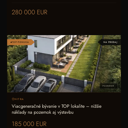
280 000 EUR
TOP PONUKA
NA PREDAJ
POZEMOK
NITRA
Viacgeneračné bývanie v TOP lokalite – nižšie
náklady na pozemok aj výstavbu
185 000 EUR