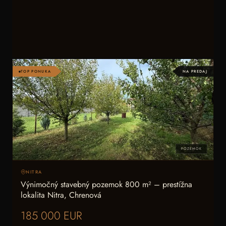
TOP PONUKA
NA PREDAJ
POZEMOK
NITRA
Výnimočný stavebný pozemok 800 m² – prestížna
lokalita Nitra, Chrenová
185 000 EUR