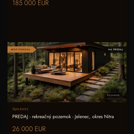
185 000 EUR
TOP PONUKA
NA PREDAJ
POZEMOK
JELENEC
PREDAJ - rekreačný pozemok - Jelenec, okres Nitra
26 000 EUR