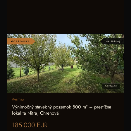
TOP PONUKA
NA PREDAJ
POZEMOK
NITRA
Výnimočný stavebný pozemok 800 m² – prestížna
lokalita Nitra, Chrenová
185 000 EUR