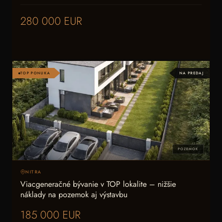
280 000 EUR
TOP PONUKA
NA PREDAJ
POZEMOK
NITRA
Viacgeneračné bývanie v TOP lokalite – nižšie
náklady na pozemok aj výstavbu
185 000 EUR